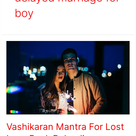
boy
Vashikaran Mantra For Lost