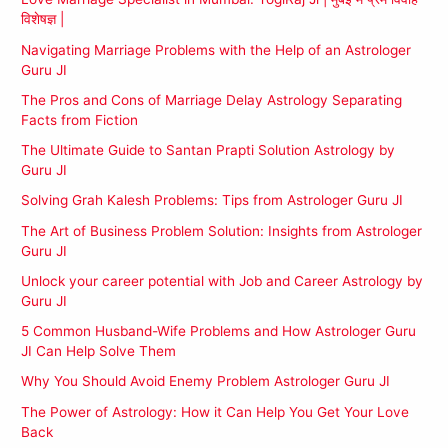
विशेषज्ञ |
Navigating Marriage Problems with the Help of an Astrologer
Guru JI
The Pros and Cons of Marriage Delay Astrology Separating
Facts from Fiction
The Ultimate Guide to Santan Prapti Solution Astrology by
Guru JI
Solving Grah Kalesh Problems: Tips from Astrologer Guru JI
The Art of Business Problem Solution: Insights from Astrologer
Guru JI
Unlock your career potential with Job and Career Astrology by
Guru JI
5 Common Husband-Wife Problems and How Astrologer Guru
JI Can Help Solve Them
Why You Should Avoid Enemy Problem Astrologer Guru JI
The Power of Astrology: How it Can Help You Get Your Love
Back