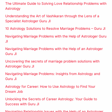
The Ultimate Guide to Solving Love Relationship Problems with
Astrology
Understanding the Art of Vashikaran through the Lens of a
Specialist Astrologer Guru JI
10 Astrology Solutions to Resolve Marriage Problems – Guru JI
Navigating Marriage Problems with the Help of Astrologer Guru
JI
Navigating Marriage Problems with the Help of an Astrologer
Guru JI
Uncovering the secrets of marriage problem solutions with
Astrologer Guru JI
Navigating Marriage Problems: Insights from Astrology and
Guru Ji
Astrology for Career: How to Use Astrology to Find Your
Dream Job
Unlocking the Secrets of Career Astrology: Your Guide to
Success with Guru JI
Navigating Relationship Issues with the Help of an Astrologer