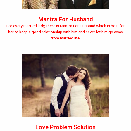
Mantra For Husband
For every married lady, there is Mantra For Husband which is best for
her to keep a good relationship with him and never let him go away
from married life.
Love Problem Solution