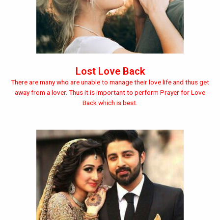
Lost Love Back
There are many who are unable to manage their love life and thus get
away from a lover. Thus it is important to perform Prayer for Love
Back which is best.