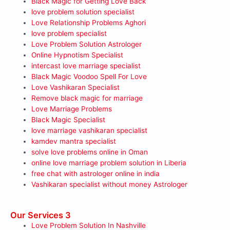
Black Magic for Getting Love Back
love problem solution specialist
Love Relationship Problems Aghori
love problem specialist
Love Problem Solution Astrologer
Online Hypnotism Specialist
intercast love marriage specialist
Black Magic Voodoo Spell For Love
Love Vashikaran Specialist
Remove black magic for marriage
Love Marriage Problems
Black Magic Specialist
love marriage vashikaran specialist
kamdev mantra specialist
solve love problems online in Oman
online love marriage problem solution in Liberia
free chat with astrologer online in india
Vashikaran specialist without money Astrologer
Our Services 3
Love Problem Solution In Nashville