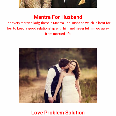
Mantra For Husband
For every married lady, there is Mantra For Husband which is best for
her to keep a good relationship with him and never let him go away
from married life.
Love Problem Solution