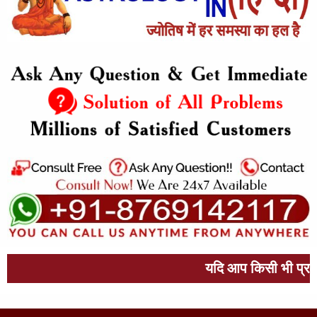
यदि आप किसी भी प्रकार की प्रेम संब