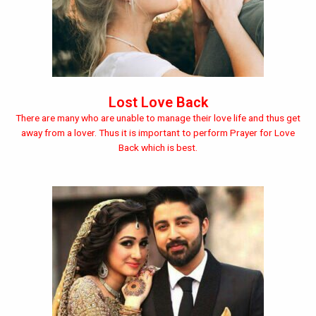
Lost Love Back
There are many who are unable to manage their love life and thus get
away from a lover. Thus it is important to perform Prayer for Love
Back which is best.