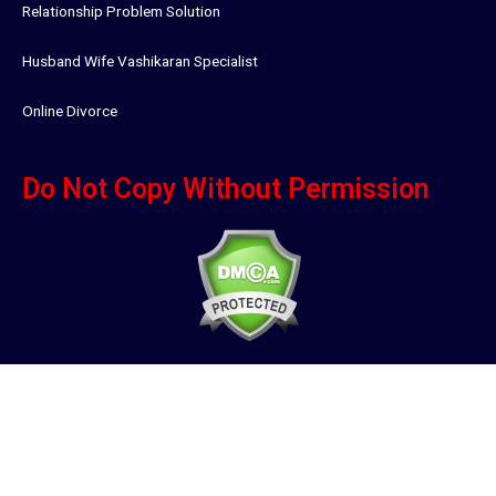
Relationship Problem Solution
Husband Wife Vashikaran Specialist
Online Divorce
Do Not Copy Without Permission