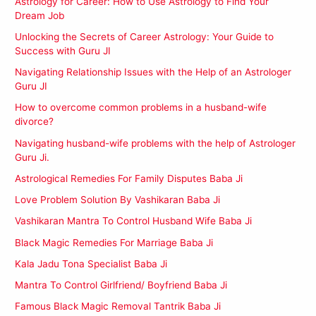
Astrology for Career: How to Use Astrology to Find Your
Dream Job
Unlocking the Secrets of Career Astrology: Your Guide to
Success with Guru JI
Navigating Relationship Issues with the Help of an Astrologer
Guru JI
How to overcome common problems in a husband-wife
divorce?
Navigating husband-wife problems with the help of Astrologer
Guru Ji.
Astrological Remedies For Family Disputes Baba Ji
Love Problem Solution By Vashikaran Baba Ji
Vashikaran Mantra To Control Husband Wife Baba Ji
Black Magic Remedies For Marriage Baba Ji
Kala Jadu Tona Specialist Baba Ji
Mantra To Control Girlfriend/ Boyfriend Baba Ji
Famous Black Magic Removal Tantrik Baba Ji