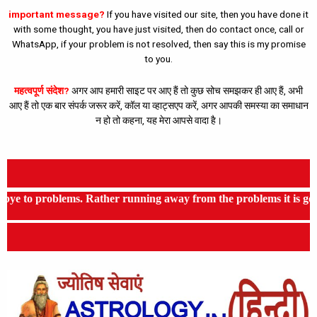
important message?
If you have visited our site, then you have done it
with some thought, you have just visited, then do contact once, call or
WhatsApp, if your problem is not resolved, then say this is my promise
to you.
महत्वपूर्ण संदेश?
अगर आप हमारी साइट पर आए हैं तो कुछ सोच समझकर ही आए हैं, अभी
आए हैं तो एक बार संपर्क जरूर करें, कॉल या व्हाट्सएप करें, अगर आपकी समस्या का समाधान
न हो तो कहना, यह मेरा आपसे वादा है।
ems. Rather running away from the problems it is good to use the as