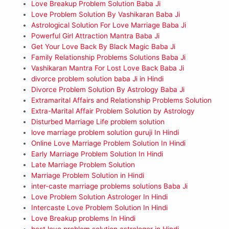
Love Breakup Problem Solution Baba Ji
Love Problem Solution By Vashikaran Baba Ji
Astrological Solution For Love Marriage Baba Ji
Powerful Girl Attraction Mantra Baba Ji
Get Your Love Back By Black Magic Baba Ji
Family Relationship Problems Solutions Baba Ji
Vashikaran Mantra For Lost Love Back Baba Ji
divorce problem solution baba Ji in Hindi
Divorce Problem Solution By Astrology Baba Ji
Extramarital Affairs and Relationship Problems Solution
Extra-Marital Affair Problem Solution by Astrology
Disturbed Marriage Life problem solution
love marriage problem solution guruji In Hindi
Online Love Marriage Problem Solution In Hindi
Early Marriage Problem Solution In Hindi
Late Marriage Problem Solution
Marriage Problem Solution in Hindi
inter-caste marriage problems solutions Baba Ji
Love Problem Solution Astrologer In Hindi
Intercaste Love Problem Solution In Hindi
Love Breakup problems In Hindi
best love problem solution astrologer in Hindi