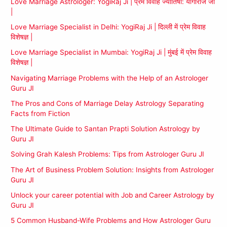
Love Marriage Astrologer: YogiRaj Ji | प्रेम विवाह ज्योतिषी: योगीराज जी
|
Love Marriage Specialist in Delhi: YogiRaj Ji | दिल्ली में प्रेम विवाह
विशेषज्ञ |
Love Marriage Specialist in Mumbai: YogiRaj Ji | मुंबई में प्रेम विवाह
विशेषज्ञ |
Navigating Marriage Problems with the Help of an Astrologer
Guru JI
The Pros and Cons of Marriage Delay Astrology Separating
Facts from Fiction
The Ultimate Guide to Santan Prapti Solution Astrology by
Guru JI
Solving Grah Kalesh Problems: Tips from Astrologer Guru JI
The Art of Business Problem Solution: Insights from Astrologer
Guru JI
Unlock your career potential with Job and Career Astrology by
Guru JI
5 Common Husband-Wife Problems and How Astrologer Guru